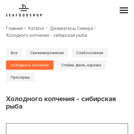
Главная
/
Каталог
/
Деликатесы Севера
/
Холодного копчения - сибирская рыба
Все
Свежемороженая
Слабосоленая
Холодного копчения
Стейки, филе, нарезка
Пресервы
Холодного копчения - сибирская
рыба