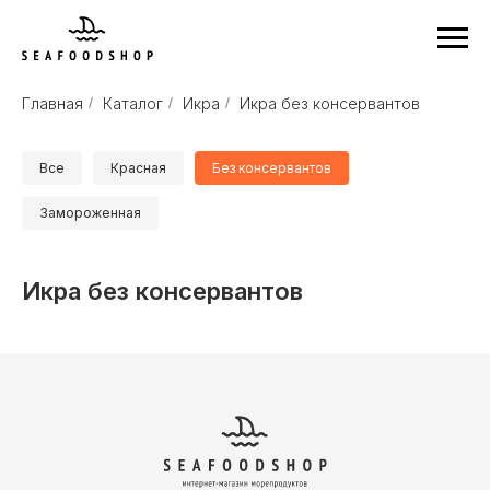
Главная
/
Каталог
/
Икра
/
Икра без консервантов
Все
Красная
Без консервантов
Замороженная
Икра без консервантов