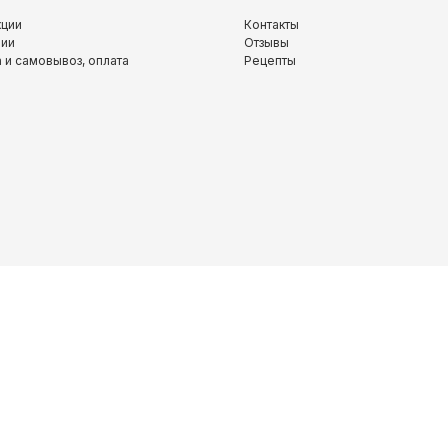
кции
Контакты
нии
Отзывы
 и самовывоз, оплата
Рецепты