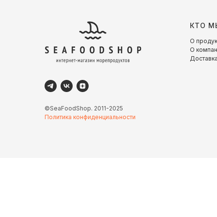
КТО М
О проду
О компа
Доставка
©SeaFoodShop. 2011-2025
Политика конфиденциальности