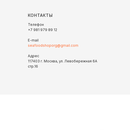
КОНТАКТЫ
Телефон
+7 981 979 89 12
E-mail
seafoodshoporg@gmail.com
Адрес
117403 г. Москва, ул. Левобережная 6А
стр.16