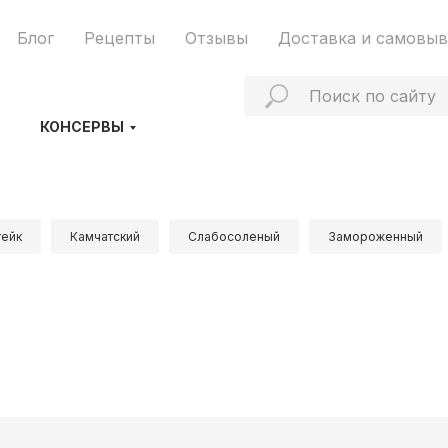
Блог
Рецепты
Отзывы
Доставка и самовыв
КОНСЕРВЫ
тейк
Камчатский
Слабосоленый
Замороженный