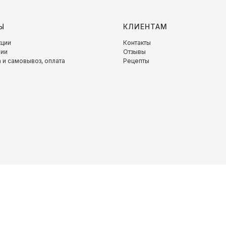
Ы
КЛИЕНТАМ
кции
Контакты
нии
Отзывы
 и самовывоз, оплата
Рецепты