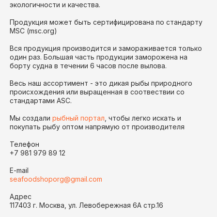
экологичности и качества.
Продукция может быть сертифицирована по стандарту
MSC (msc.org)
Вся продукция производится и замораживается только
один раз. Большая часть продукции заморожена на
борту судна в течении 6 часов после вылова.
Весь наш ассортимент - это дикая рыбы природного
происхождения или выращенная в соотвествии со
стандартами ASC.
Мы создали
рыбный портал
, чтобы легко искать и
покупать рыбу оптом напрямую от производителя
Телефон
+7 981 979 89 12
E-mail
seafoodshoporg@gmail.com
Адрес
117403 г. Москва, ул. Левобережная 6А стр.16