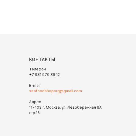
КОНТАКТЫ
Телефон
+7 981 979 89 12
E-mail
seafoodshoporg@gmail.com
Адрес
117403 г. Москва, ул. Левобережная 6А
стр.16