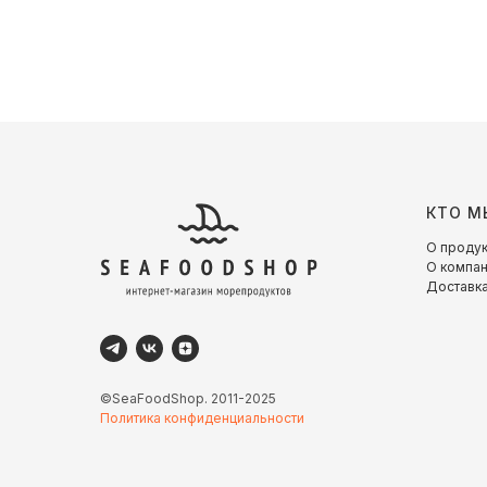
КТО М
О проду
О компа
Доставка
©SeaFoodShop. 2011-2025
Политика конфиденциальности