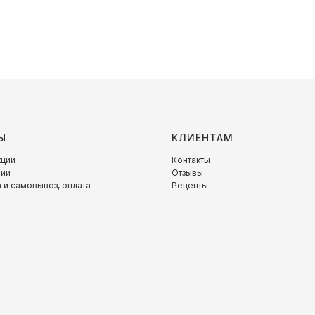
Ы
КЛИЕНТАМ
кции
Контакты
нии
Отзывы
 и самовывоз, оплата
Рецепты