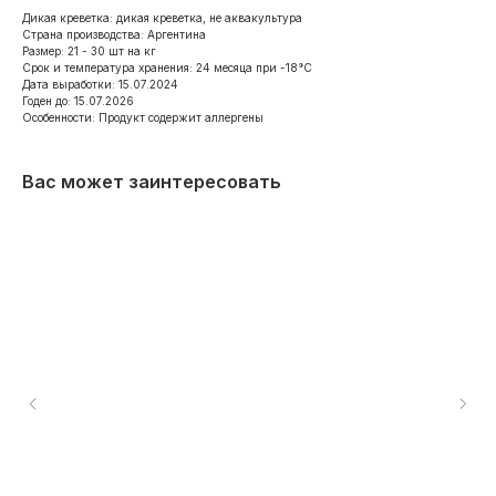
Дикая креветка: дикая креветка, не аквакультура
Страна производства: Аргентина
Размер: 21 - 30 шт на кг
Срок и температура хранения: 24 месяца при -18°С
Дата выработки: 15.07.2024
Годен до: 15.07.2026
Особенности: Продукт содержит аллергены
Вас может заинтересовать