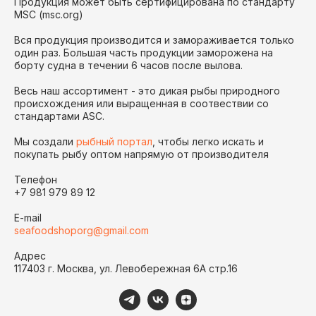
Продукция может быть сертифицирована по стандарту
MSC (msc.org)
Вся продукция производится и замораживается только
один раз. Большая часть продукции заморожена на
борту судна в течении 6 часов после вылова.
Весь наш ассортимент - это дикая рыбы природного
происхождения или выращенная в соотвествии со
стандартами ASC.
Мы создали
рыбный портал
, чтобы легко искать и
покупать рыбу оптом напрямую от производителя
Телефон
+7 981 979 89 12
E-mail
seafoodshoporg@gmail.com
Адрес
117403 г. Москва, ул. Левобережная 6А стр.16