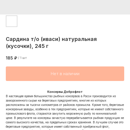
Сардина т/о (иваси) натуральная
(кусочки), 245 г
185
₽
/
1 шт
Нет в наличии
Консервы Доброфлот
В настоящее время большинство рыбных консервов в Росси производится из
замороженного сырья на береговых предприятиях, многие из которых
расположены за тысячи километров от районов промысла. Кроме того, береговые
консервные заводы, особенно в тех предприятиях, которые не имеют собственного
промыслового флота, стараются закупить мороженую рыбу по минимальной
цене. В результате на консервы зачастую перерабатывается рыбная продукция не
самого высокого качества, на предельных сроках хранения. В лучшем случае это
береговые предприятия, которые имеет собственный прибрежный флот,